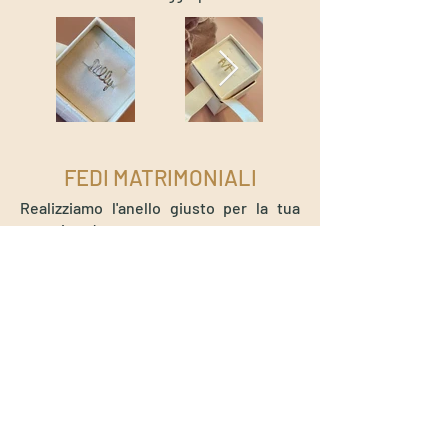
FEDI MATRIMONIALI
Realizziamo l'anello giusto per la tua
occasione!
Contattaci per prendere appuntamento
e valutare le varie possibilità, tramite un
colloquio qui da noi.
Tel. 340 318 7131