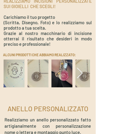
REALIZZIAMO INCISIONI PERSONALIZZATE
SUI GIOIELLI CHE SCEGLI!
Carichiamo il tuo progetto
(Scritta, Disegno, Foto) e lo realizziamo sul
prodotto a tua scelta.
Grazie al nostro macchinario di incisione
otterrai il risultato che desideri in modo
preciso e professionale!
ALCUNI PRODOTTI CHE ABBIAMO REALIZZATO:
ANELLO PERSONALIZZATO
Realizziamo un anello personalizzato fatto
artigianalmente con personalizzazione
nome o lettera e montaggio punto luce.